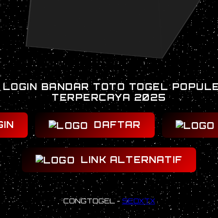
K LOGIN BANDAR TOTO TOGEL POPULE
TERPERCAYA 2025
IN
DAFTAR
LINK ALTERNATIF
CONGTOGEL -
SEOXTX