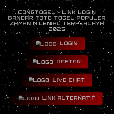
CONGTOGEL - LINK LOGIN
BANDAR TOTO TOGEL POPULER
ZAMAN MILENIAL TERPERCAYA
2025
LOGIN
DAFTAR
LIVE CHAT
LINK ALTERNATIF